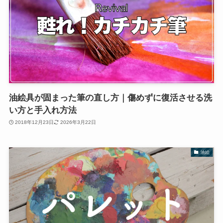
油絵具が固まった筆の直し方｜傷めずに復活させる洗
い方と手入れ方法
2018年12月23日
2026年3月22日
油絵