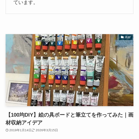
ています。
画材
【100均DIY】絵の具ボードと筆立てを作ってみた｜画
材収納アイデア
2019年1月14日
2026年3月15日