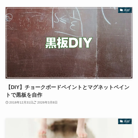
画材
【DIY】チョークボードペイントとマグネットペイン
トで黒板を自作
2018年12月31日
2026年3月8日
画材