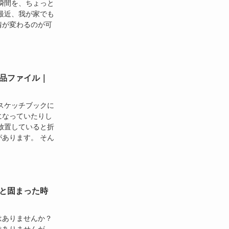
瞬間を、ちょっと
最近、我が家でも
情が変わるのが可
品ファイル｜
スケッチブックに
になっていたりし
放置していると折
あります。 そん
と固まった時
はありませんか？