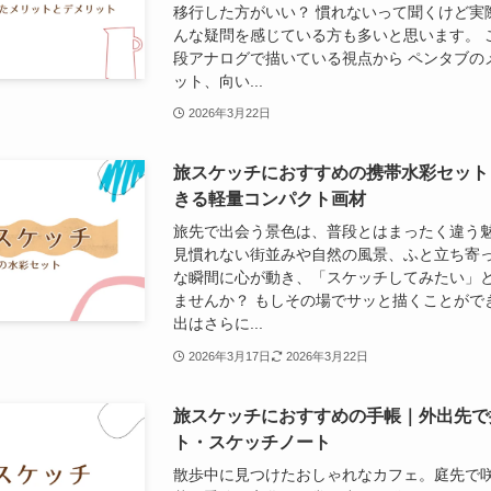
移行した方がいい？ 慣れないって聞くけど実
んな疑問を感じている方も多いと思います。 
段アナログで描いている視点から ペンタブの
ット、向い...
2026年3月22日
旅スケッチにおすすめの携帯水彩セット
きる軽量コンパクト画材
旅先で出会う景色は、普段とはまったく違う
見慣れない街並みや自然の風景、ふと立ち寄
な瞬間に心が動き、「スケッチしてみたい」
ませんか？ もしその場でサッと描くことがで
出はさらに...
2026年3月17日
2026年3月22日
旅スケッチにおすすめの手帳｜外出先で
ト・スケッチノート
散歩中に見つけたおしゃれなカフェ。庭先で