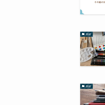
画材
画材