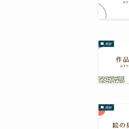
画材
画材