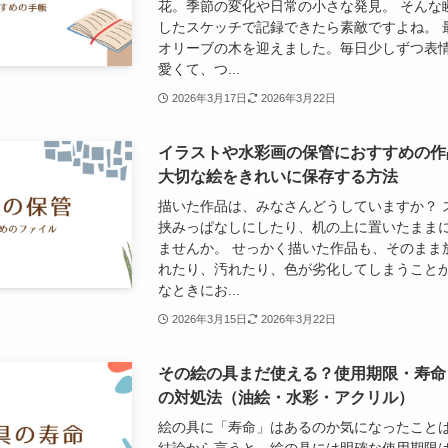
花。季節の変化や日常の小さな発見。 そんな
したスケッチで記録できたら素敵ですよね。 
オリーブの木を迎えました。毎日少しずつ表
愛くて、つ...
2026年3月17日
2026年3月22日
イラストや水彩画の保管におすすめの作
大切な絵をきれいに保存する方法
描いた作品は、みなさんどうしていますか？ 
挟みっぱなしにしたり、机の上に置いたまま
ませんか。 せっかく描いた作品も、そのまま
れたり、汚れたり、色が劣化してしまうことが
なときにお...
2026年3月15日
2026年3月22日
その絵の具まだ使える？使用期限・寿命
の対処法（油絵・水彩・アクリル）
絵の具に「寿命」はあるのか気になったこと