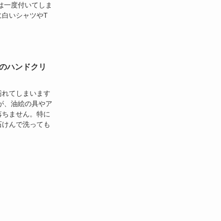
は一度付いてしま
に白いシャツやT
のハンドクリ
汚れてしまいます
が、油絵の具やア
落ちません。特に
石けんで洗っても