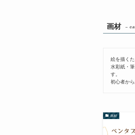
画材
– ca
絵を描くた
水彩紙・筆
す。
初心者から
画材