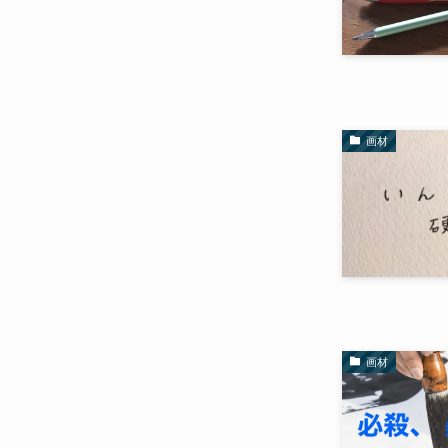
画材
画材