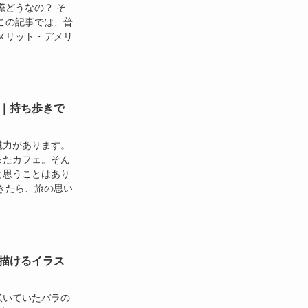
際どうなの？ そ
この記事では、普
メリット・デメリ
｜持ち歩きで
魅力があります。
ったカフェ。そん
と思うことはあり
きたら、旅の思い
描けるイラス
咲いていたバラの