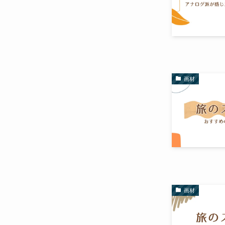
画材
画材