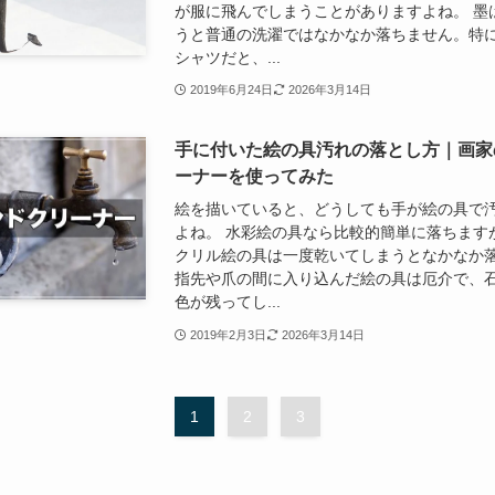
が服に飛んでしまうことがありますよね。 墨
うと普通の洗濯ではなかなか落ちません。特
シャツだと、...
2019年6月24日
2026年3月14日
手に付いた絵の具汚れの落とし方｜画家
ーナーを使ってみた
絵を描いていると、どうしても手が絵の具で
よね。 水彩絵の具なら比較的簡単に落ちます
クリル絵の具は一度乾いてしまうとなかなか
指先や爪の間に入り込んだ絵の具は厄介で、
色が残ってし...
2019年2月3日
2026年3月14日
1
2
3