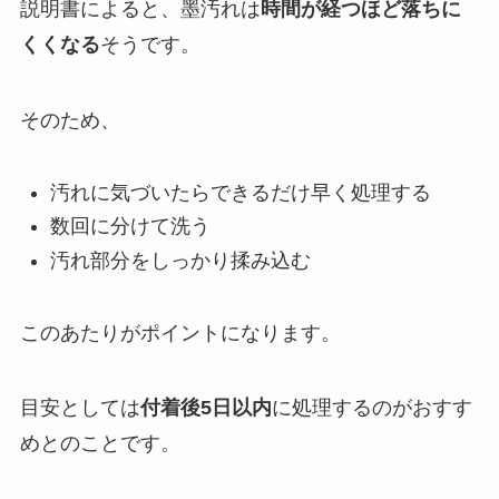
説明書によると、墨汚れは
時間が経つほど落ちに
くくなる
そうです。
そのため、
汚れに気づいたらできるだけ早く処理する
数回に分けて洗う
汚れ部分をしっかり揉み込む
このあたりがポイントになります。
目安としては
付着後5日以内
に処理するのがおすす
めとのことです。