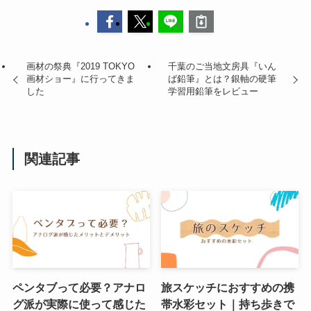
画材の祭典『2019 TOKYO
千葉のご当地文房具『いん
画材ショー』に行ってきま
ば鉛筆』とは？銀軸の硬筆
した
学習用鉛筆をレビュー
関連記事
ペンタブって必要？アナロ
旅スケッチにおすすめの携
グ派が実際に使って感じた
帯水彩セット｜持ち歩きで