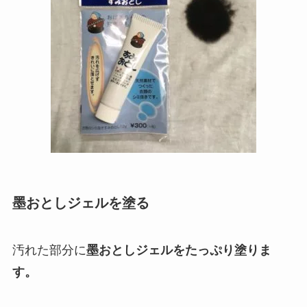
墨おとしジェルを塗る
汚れた部分に
墨おとしジェルをたっぷり塗りま
す。