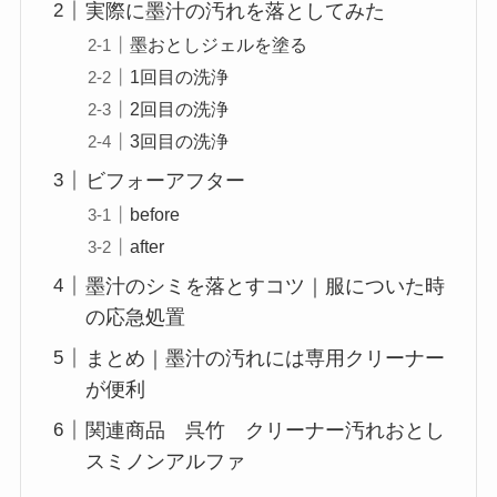
実際に墨汁の汚れを落としてみた
墨おとしジェルを塗る
1回目の洗浄
2回目の洗浄
3回目の洗浄
ビフォーアフター
before
after
墨汁のシミを落とすコツ｜服についた時
の応急処置
まとめ｜墨汁の汚れには専用クリーナー
が便利
関連商品 呉竹 クリーナー汚れおとし
スミノンアルファ