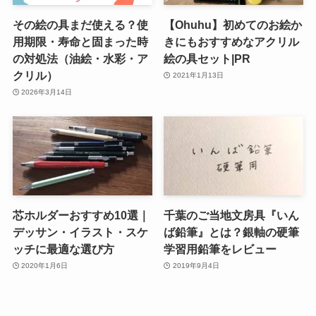
その絵の具まだ使える？使
【Ohuhu】初めてのお絵か
用期限・寿命と固まった時
きにもおすすめなアクリル
の対処法（油絵・水彩・ア
絵の具セット|PR
クリル）
2021年1月13日
2026年3月14日
芯ホルダーおすすめ10選｜
千葉のご当地文房具『いん
デッサン・イラスト・スケ
ば鉛筆』とは？銀軸の硬筆
ッチに最適な選び方
学習用鉛筆をレビュー
2020年1月6日
2019年9月4日