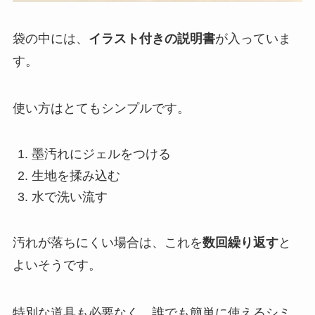
袋の中には、
イラスト付きの説明書
が入っていま
す。
使い方はとてもシンプルです。
墨汚れにジェルをつける
生地を揉み込む
水で洗い流す
汚れが落ちにくい場合は、これを
数回繰り返す
と
よいそうです。
特別な道具も必要なく、誰でも簡単に使えるシミ