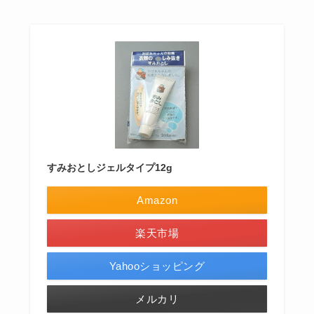
すみおとしジェルタイプ12g
Amazon
楽天市場
Yahooショッピング
メルカリ