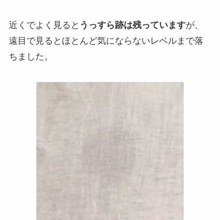
近くでよく見ると
うっすら跡は残っています
が、
遠目で見るとほとんど気にならないレベルまで落
ちました。