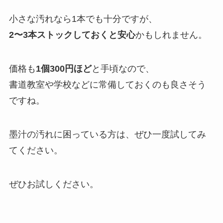
小さな汚れなら1本でも十分ですが、
2〜3本ストックしておくと安心
かもしれません。
価格も
1個300円ほど
と手頃なので、
書道教室や学校などに常備しておくのも良さそう
ですね。
墨汁の汚れに困っている方は、ぜひ一度試してみ
てください。
ぜひお試しください。