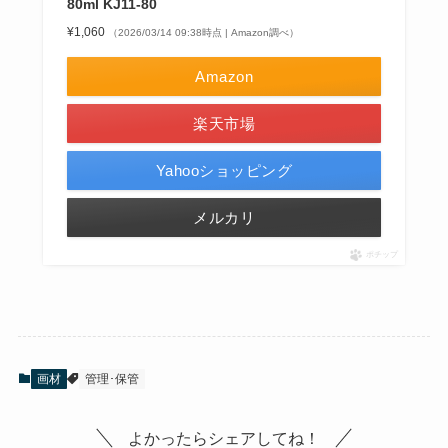
80ml KJ11-80
¥1,060
（2026/03/14 09:38時点 | Amazon調べ）
Amazon
楽天市場
Yahooショッピング
メルカリ
ポチップ
画材
管理･保管
よかったらシェアしてね！