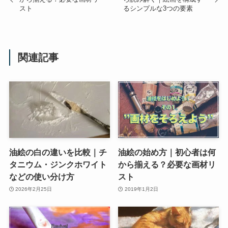
スト
るシンプルな3つの要素
関連記事
油絵の白の違いを比較｜チ
油絵の始め方｜初心者は何
タニウム・ジンクホワイト
から揃える？必要な画材リ
などの使い分け方
スト
2026年2月25日
2019年1月2日