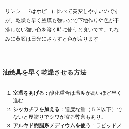
リンシードはポピーに比べて黄変しやすいのです
が、乾燥も早く塗膜も強いので下地作りや色が干
渉しない強い色を溶く時に使うと良いです。ちな
みに黄変は日光にさらすと色が戻ります。
油絵具を早く乾燥させる方法
室温をあげる
：酸化重合は温度が高いほど早く
進む
シッカチフを加える
：適度な量（５％以下）で
ないと厚塗りでシワが寄る弊害もあり。
アルキド樹脂系メディウムを使う
：ラピッドメ