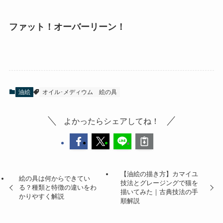
ファット！オーバーリーン！
油絵
オイル･メディウム
絵の具
よかったらシェアしてね！
【油絵の描き方】カマイユ
絵の具は何からできてい
技法とグレージングで猫を
る？種類と特徴の違いをわ
描いてみた｜古典技法の手
かりやすく解説
順解説