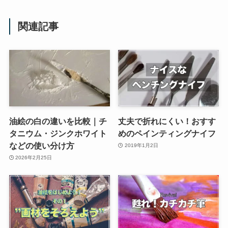
関連記事
油絵の白の違いを比較｜チ
丈夫で折れにくい！おすす
タニウム・ジンクホワイト
めのペインティングナイフ
などの使い分け方
2019年1月2日
2026年2月25日