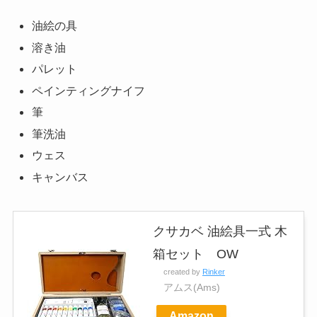
油絵の具
溶き油
パレット
ペインティングナイフ
筆
筆洗油
ウェス
キャンバス
クサカベ 油絵具一式 木
箱セット OW
created by
Rinker
アムス(Ams)
Amazon