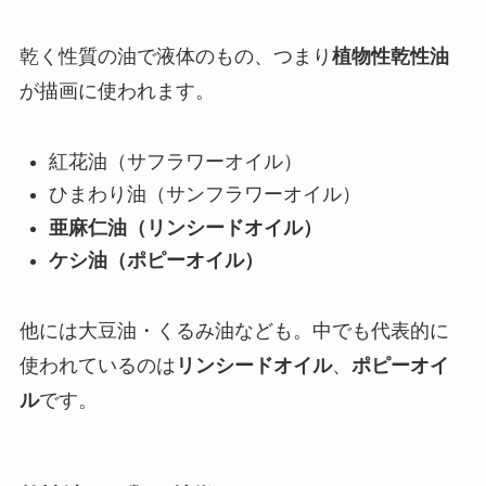
乾く性質の油で液体のもの、つまり
植物性乾性油
が描画に使われます。
紅花油（サフラワーオイル）
ひまわり油（サンフラワーオイル）
亜麻仁油（リンシードオイル）
ケシ油（ポピーオイル）
他には大豆油・くるみ油なども。中でも代表的に
使われているのは
リンシードオイル
、
ポピーオイ
ル
です。