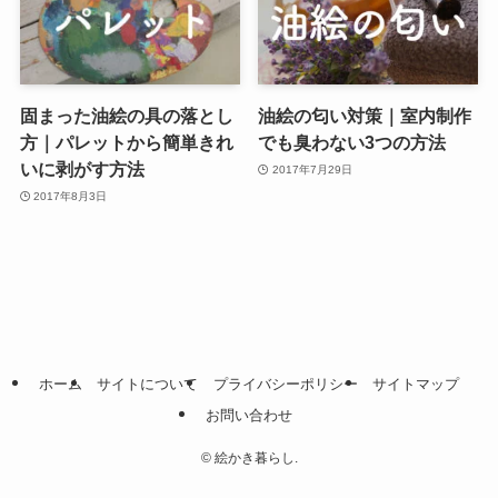
固まった油絵の具の落とし
油絵の匂い対策｜室内制作
方｜パレットから簡単きれ
でも臭わない3つの方法
いに剥がす方法
2017年7月29日
2017年8月3日
ホーム
サイトについて
プライバシーポリシー
サイトマップ
お問い合わせ
©
絵かき暮らし.