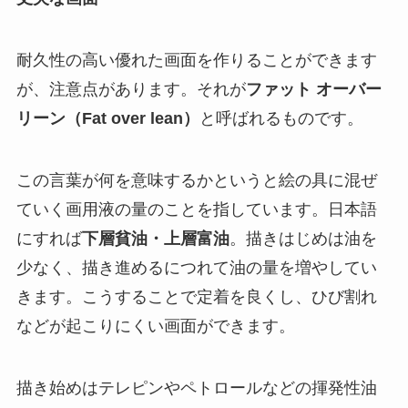
耐久性の高い優れた画面を作りることができます
が、注意点があります。それが
ファット オーバー
リーン（Fat over lean）
と呼ばれるものです。
この言葉が何を意味するかというと絵の具に混ぜ
ていく画用液の量のことを指しています。日本語
にすれば
下層貧油・上層富油
。描きはじめは油を
少なく、描き進めるにつれて油の量を増やしてい
きます。こうすることで定着を良くし、ひび割れ
などが起こりにくい画面ができます。
描き始めはテレピンやペトロールなどの揮発性油