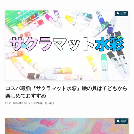
水彩
コスパ最強『サクラマット水彩』絵の具は子どもから
楽しめておすすめ
2018年9月8日
2026年3月24日
画材