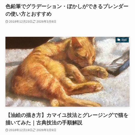
色鉛筆でグラデーション・ぼかしができるブレンダー
の使い方とおすすめ
2018年12月23日
2026年3月8日
油絵
【油絵の描き方】カマイユ技法とグレージングで猫を
描いてみた｜古典技法の手順解説
2018年12月19日
2026年3月9日