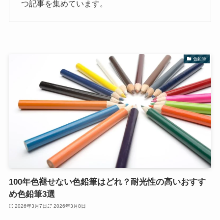
つ記事を集めています。
色鉛筆
100年色褪せない色鉛筆はどれ？耐光性の高いおすす
め色鉛筆3選
2026年3月7日
2026年3月8日