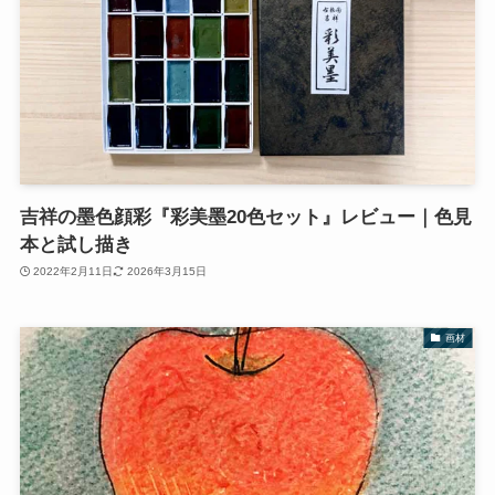
吉祥の墨色顔彩『彩美墨20色セット』レビュー｜色見
本と試し描き
2022年2月11日
2026年3月15日
画材