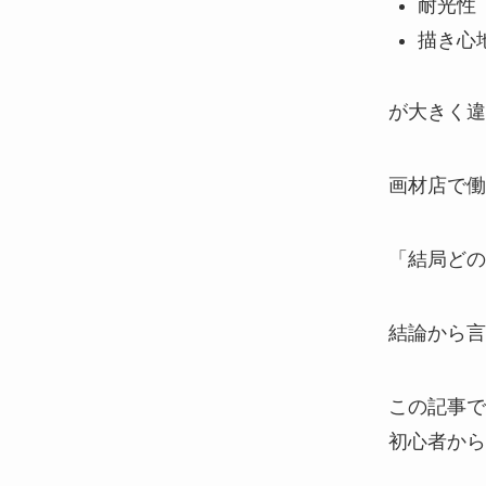
耐光性
描き心
が大きく違
画材店で働
「結局どの
結論から言
この記事で
初心者から