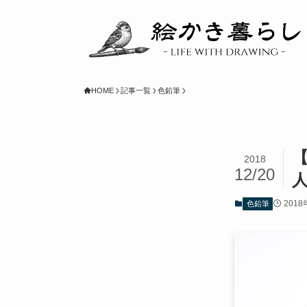
HOME
記事一覧
色鉛筆
2018
12/20
2018
色鉛筆