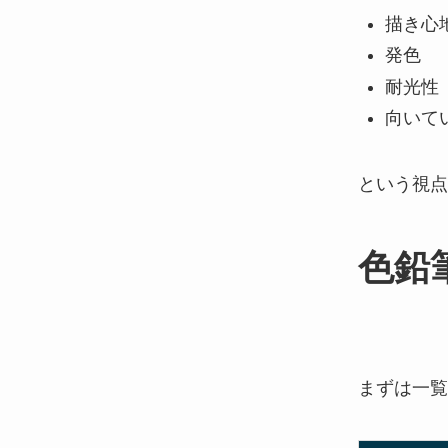
描き心
発色
耐光性
向いて
という視点
色鉛
まずは一覧