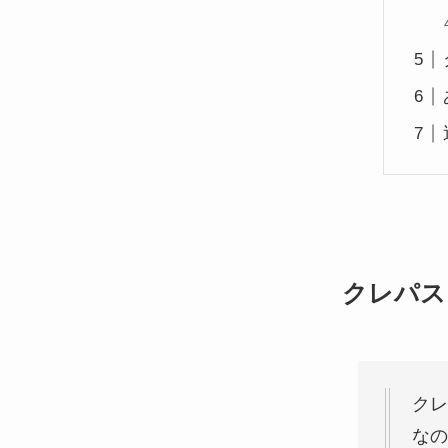
クレパス
クレ
なの