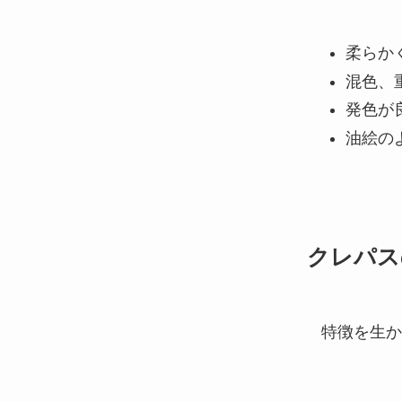
柔らか
混色、
発色が
油絵の
クレパス
特徴を生か