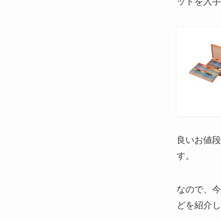
ットを入手
良いお値段
す。
なので、今
どを紹介し