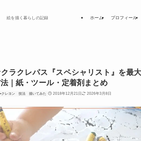
ホーム
プロフィール
絵を描く暮らしの記録
サクラクレパス『スペシャリスト』を最
方法｜紙・ツール・定着剤まとめ
2018年12月21日
2026年3月8日
•クレヨン
技法
描いてみた