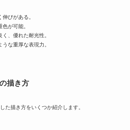
く伸びがある。
重色が可能。
良く、優れた耐光性。
ような重厚な表現力。
の描き方
した描き方をいくつか紹介します。