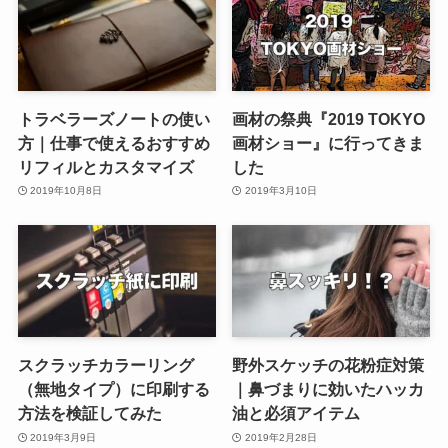
トラベラーズノートの使い
画材の祭典『2019 TOKYO
方｜仕事で使えるおすすめ
画材ショー』に行ってきま
リフィルとカスタマイズ
した
2019年10月8日
2019年3月10日
スクラッチカラーリング
野外スケッチの花粉症対策
（無地タイプ）に印刷する
｜鼻づまりに効いたハッカ
方法を検証してみた
油と必須アイテム
2019年3月9日
2019年2月28日