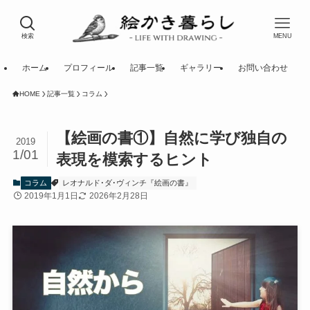
検索
MENU
ホーム
プロフィール
記事一覧
ギャラリー
お問い合わせ
HOME
記事一覧
コラム
【絵画の書①】自然に学び独自の
2019
1/01
表現を模索するヒント
コラム
レオナルド･ダ･ヴィンチ『絵画の書』
2019年1月1日
2026年2月28日