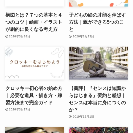
構図とは？７つの基本と４
子どもの絵の才能を伸ばす
つのコツ｜絵画・イラスト
方法｜親ができる5つのこ
が劇的に良くなる考え方
と
2026年3月28日
2026年3月23日
クロッキー初心者の始め方
【書評】『センスは知識か
｜必要な道具・描き方・練
らはじまる』要約と感想｜
習方法まで完全ガイド
センスは本当に身につくの
か？
2026年3月17日
2019年12月1日