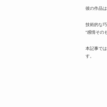
彼の作品は
技術的な巧
“感情その
本記事では
す。