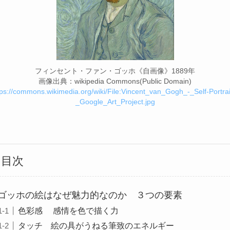
フィンセント・ファン・ゴッホ《自画像》1889年
画像出典：wikipedia Commons(Public Domain)
tps://commons.wikimedia.org/wiki/File:Vincent_van_Gogh_-_Self-Portrai
_Google_Art_Project.jpg
目次
ゴッホの絵はなぜ魅力的なのか ３つの要素
色彩感 感情を色で描く力
タッチ 絵の具がうねる筆致のエネルギー