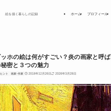
ホーム
プロフィール
絵を描く暮らしの記録
ゴッホの絵は何がすごい？炎の画家と呼ば
の秘密と３つの魅力
2018年12月26日
2026年3月28日
ヒント
画家･作家