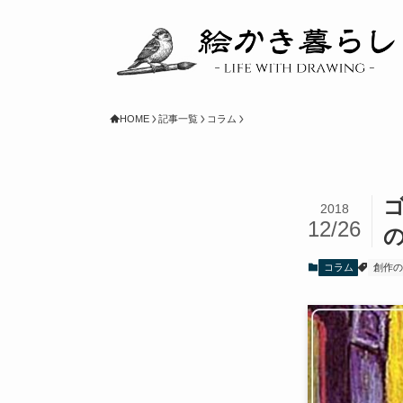
HOME
記事一覧
コラム
2018
12/26
コラム
創作の