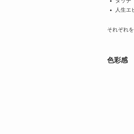
タッチ
人生エ
それぞれを
色彩感