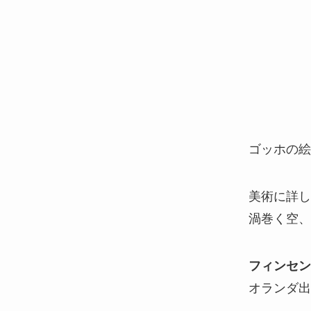
ゴッホの絵
美術に詳し
渦巻く空、
フィンセン
オランダ出