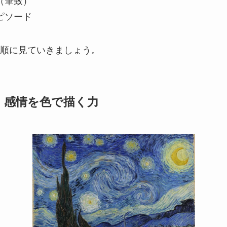
（筆致）
ピソード
順に見ていきましょう。
 感情を色で描く力