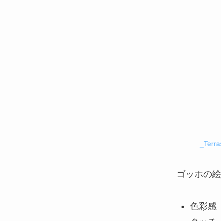
_Terr
ゴッホの絵
色彩感