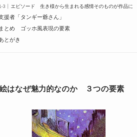
エピソード 生き様から生まれる感情そのものが作品に
支援者「タンギー爺さん」
まとめ ゴッホ風表現の要素
あとがき
絵はなぜ魅力的なのか ３つの要素