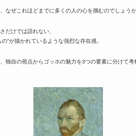
、なぜこれほどまでに多くの人の心を掴むのでしょう
さだけでは語れない、
もの”が描かれているような強烈な存在感。
、独自の視点からゴッホの魅力を3つの要素に分けて考